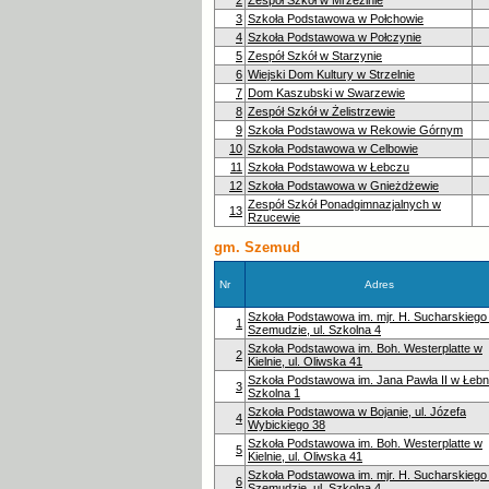
3
Szkoła Podstawowa w Połchowie
4
Szkoła Podstawowa w Połczynie
5
Zespół Szkół w Starzynie
6
Wiejski Dom Kultury w Strzelnie
7
Dom Kaszubski w Swarzewie
8
Zespół Szkół w Żelistrzewie
9
Szkoła Podstawowa w Rekowie Górnym
10
Szkoła Podstawowa w Celbowie
11
Szkoła Podstawowa w Łebczu
12
Szkoła Podstawowa w Gnieżdżewie
Zespół Szkół Ponadgimnazjalnych w
13
Rzucewie
gm. Szemud
Nr
Adres
Szkoła Podstawowa im. mjr. H. Sucharskiego
1
Szemudzie, ul. Szkolna 4
Szkoła Podstawowa im. Boh. Westerplatte w
2
Kielnie, ul. Oliwska 41
Szkoła Podstawowa im. Jana Pawła II w Łebnie
3
Szkolna 1
Szkoła Podstawowa w Bojanie, ul. Józefa
4
Wybickiego 38
Szkoła Podstawowa im. Boh. Westerplatte w
5
Kielnie, ul. Oliwska 41
Szkoła Podstawowa im. mjr. H. Sucharskiego
6
Szemudzie, ul. Szkolna 4