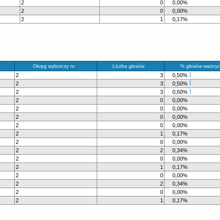
2
0
0,00%
2
0
0,00%
2
1
0,17%
Okręg wyborczy nr
Liczba głosów
% głosów ważnyc
2
3
0,50%
2
3
0,50%
2
3
0,50%
2
0
0,00%
2
0
0,00%
2
0
0,00%
2
0
0,00%
2
1
0,17%
2
0
0,00%
2
2
0,34%
2
0
0,00%
2
1
0,17%
2
0
0,00%
2
2
0,34%
2
0
0,00%
2
1
0,17%