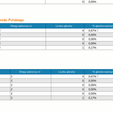
0
0,00%
rodu Polskiego
Okręg wyborczy nr
Liczba głosów
% głosów ważnyc
2
4
0,67%
2
0
0,00%
2
0
0,00%
2
0
0,00%
2
1
0,17%
Okręg wyborczy nr
Liczba głosów
% głosów ważnyc
2
4
0,67%
2
0
0,00%
2
0
0,00%
2
0
0,00%
2
0
0,00%
2
1
0,17%