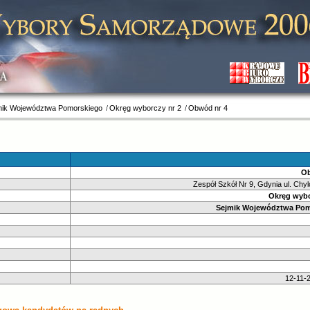
mik Województwa Pomorskiego
Okręg wyborczy nr 2
Obwód nr 4
Ob
Zespół Szkół Nr 9, Gdynia ul. Chy
Okręg wybo
Sejmik Województwa Pom
12-11-