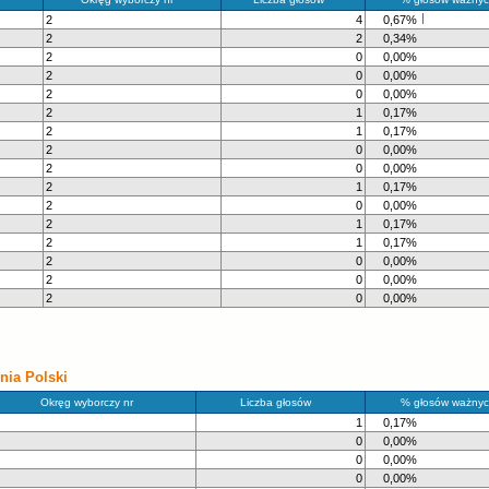
2
4
0,67%
2
2
0,34%
2
0
0,00%
2
0
0,00%
2
0
0,00%
2
1
0,17%
2
1
0,17%
2
0
0,00%
2
0
0,00%
2
1
0,17%
2
0
0,00%
2
1
0,17%
2
1
0,17%
2
0
0,00%
2
0
0,00%
2
0
0,00%
ia Polski
Okręg wyborczy nr
Liczba głosów
% głosów ważnyc
1
0,17%
0
0,00%
0
0,00%
0
0,00%