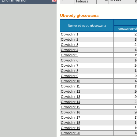
English version
Tadeusz
K
Obwody głosowania
Numer obwodu głosowania
uprawnionyc
Obwód nr 1
2
Obwód nr 2
1
Obwód nr 3
2
Obwód nr 4
1
Obwód nr 5
1
Obwód nr 6
1
Obwód nr 7
2
Obwód nr 8
1
Obwód nr 9
2
Obwód nr 10
1
Obwód nr 11
1
Obwód nr 12
2
Obwód nr 13
2
Obwód nr 14
2
Obwód nr 15
1
Obwód nr 16
2
Obwód nr 17
1
Obwód nr 18
1
Obwód nr 19
1
Obwód nr 20
1