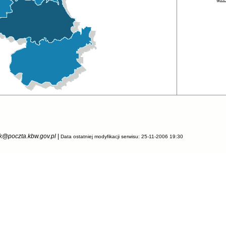
k@poczta.kbw.gov.pl
|
Data ostatniej modyfikacji serwisu: 25-11-2006 19:30