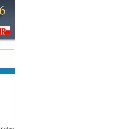
 Krzykosy