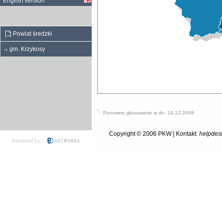
English version
Powiat średzki
gm. Krzykosy
*
- Ponowne głosowanie w dn. 10.12.2006
Copyright © 2006
PKW
| Kontakt:
helpdes